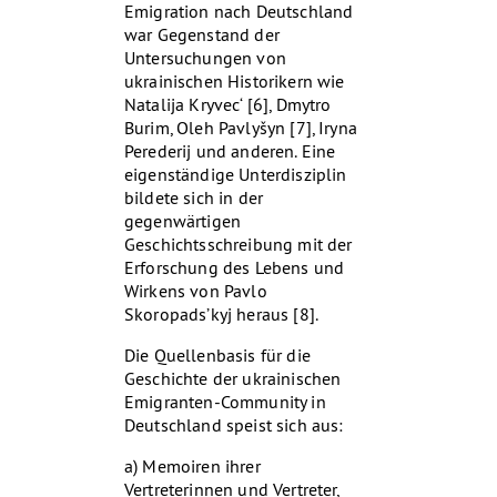
Emigration nach Deutschland
war Gegenstand der
Untersuchungen von
ukrainischen Historikern wie
Natalija Kryvec‘ [6], Dmytro
Burim, Oleh Pavlyšyn [7], Iryna
Perederij und anderen. Eine
eigenständige Unterdisziplin
bildete sich in der
gegenwärtigen
Geschichtsschreibung mit der
Erforschung des Lebens und
Wirkens von Pavlo
Skoropads’kyj heraus [8].
Die Quellenbasis für die
Geschichte der ukrainischen
Emigranten-Community in
Deutschland speist sich aus:
a) Memoiren ihrer
Vertreterinnen und Vertreter,