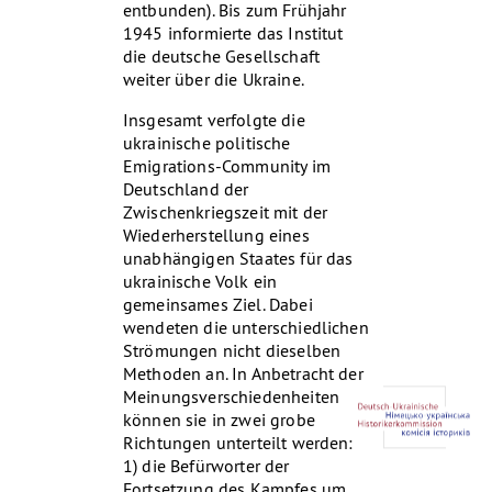
entbunden). Bis zum Frühjahr
1945 informierte das Institut
die deutsche Gesellschaft
weiter über die Ukraine.
Insgesamt verfolgte die
ukrainische politische
Emigrations-Community im
Deutschland der
Zwischenkriegszeit mit der
Wiederherstellung eines
unabhängigen Staates für das
ukrainische Volk ein
gemeinsames Ziel. Dabei
wendeten die unterschiedlichen
Strömungen nicht dieselben
Methoden an. In Anbetracht der
Meinungsverschiedenheiten
können sie in zwei grobe
Richtungen unterteilt werden:
1) die Befürworter der
Fortsetzung des Kampfes um