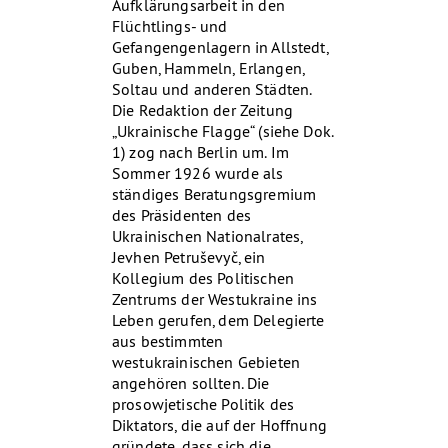
Aufklärungsarbeit in den
Flüchtlings- und
Gefangengenlagern in Allstedt,
Guben, Hammeln, Erlangen,
Soltau und anderen Städten.
Die Redaktion der Zeitung
„Ukrainische Flagge“ (siehe Dok.
1) zog nach Berlin um. Im
Sommer 1926 wurde als
ständiges Beratungsgremium
des Präsidenten des
Ukrainischen Nationalrates,
Jevhen Petruševyč, ein
Kollegium des Politischen
Zentrums der Westukraine ins
Leben gerufen, dem Delegierte
aus bestimmten
westukrainischen Gebieten
angehören sollten. Die
prosowjetische Politik des
Diktators, die auf der Hoffnung
gründete, dass sich die