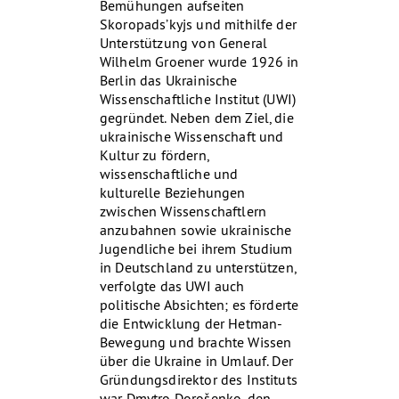
Bemühungen aufseiten
Skoropads’kyjs und mithilfe der
Unterstützung von General
Wilhelm Groener wurde 1926 in
Berlin das Ukrainische
Wissenschaftliche Institut (UWI)
gegründet. Neben dem Ziel, die
ukrainische Wissenschaft und
Kultur zu fördern,
wissenschaftliche und
kulturelle Beziehungen
zwischen Wissenschaftlern
anzubahnen sowie ukrainische
Jugendliche bei ihrem Studium
in Deutschland zu unterstützen,
verfolgte das UWI auch
politische Absichten; es förderte
die Entwicklung der Hetman-
Bewegung und brachte Wissen
über die Ukraine in Umlauf. Der
Gründungsdirektor des Instituts
war Dmytro Dorošenko, den