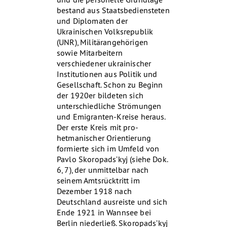
bestand aus Staatsbediensteten
und Diplomaten der
Ukrainischen Volksrepublik
(UNR), Militärangehörigen
sowie Mitarbeitern
verschiedener ukrainischer
Institutionen aus Politik und
Gesellschaft. Schon zu Beginn
der 1920er bildeten sich
unterschiedliche Strömungen
und Emigranten-Kreise heraus.
Der erste Kreis mit pro-
hetmanischer Orientierung
formierte sich im Umfeld von
Pavlo Skoropads’kyj (siehe Dok.
6, 7), der unmittelbar nach
seinem Amtsrücktritt im
Dezember 1918 nach
Deutschland ausreiste und sich
Ende 1921 in Wannsee bei
Berlin niederließ. Skoropads’kyj