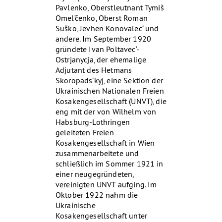
Pavlenko, Oberstleutnant Tymiš
Omel’čenko, Oberst Roman
Suško, Jevhen Konovalec‘ und
andere. Im September 1920
gründete Ivan Poltavec‘-
Ostrjanycja, der ehemalige
Adjutant des Hetmans
Skoropads’kyj, eine Sektion der
Ukrainischen Nationalen Freien
Kosakengesellschaft (UNVT), die
eng mit der von Wilhelm von
Habsburg-Lothringen
geleiteten Freien
Kosakengesellschaft in Wien
zusammenarbeitete und
schließlich im Sommer 1921 in
einer neugegründeten,
vereinigten UNVT aufging. Im
Oktober 1922 nahm die
Ukrainische
Kosakengesellschaft unter