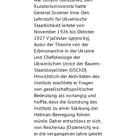
Kuratoriumsvorsitz hatte
General Groener inne. Den
Lehrstuhl für Ukrainische
Staatlichkeit leitete von
November 1926 bis Oktober
1927 V’jačeslav Lypyns’kyj,
Autor der Theorie von der
Erbmonarchie in der Ukraine
und Chefideologe der
Ukrainischen Union der Bauern-
Staatsloyalisten (USChD).
Hinsichtlich der Aktivitäten des
Instituts erachtete er Fragen
von gesellschaftspolitischer
Bedeutung als vorrangig und
hoffte, dass die Gründung des
Instituts zu einer Stärkung der
Hetman-Bewegung führen
würde. Daher entschloss er sich,
von Reichenau (Österreich), wo
er die vergangenen Jahre gelebt