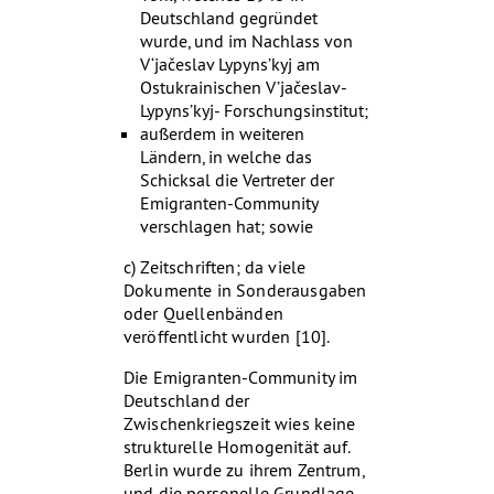
Deutschland gegründet
wurde, und im Nachlass von
V‘jačeslav Lypyns’kyj am
Ostukrainischen V’jačeslav-
Lypyns’kyj- Forschungsinstitut;
außerdem in weiteren
Ländern, in welche das
Schicksal die Vertreter der
Emigranten-Community
verschlagen hat; sowie
c) Zeitschriften; da viele
Dokumente in Sonderausgaben
oder Quellenbänden
veröffentlicht wurden [10].
Die Emigranten-Community im
Deutschland der
Zwischenkriegszeit wies keine
strukturelle Homogenität auf.
Berlin wurde zu ihrem Zentrum,
und die personelle Grundlage