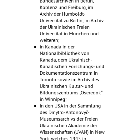
Bundesarchiven in Berlin,
Koblenz und Freiburg, im
Archiv der Humboldt-
Universität zu Berlin, im Archiv
der Ukrainischen Freien
Universität in München und
weiteren;
in Kanada in der
Nationalbibliothek von
Kanada, dem Ukrainisch-
Kanadischen Forschungs- und
Dokumentationszentrum in
Toronto sowie im Archiv des
Ukrainischen Kultur- und
Bildungszentrums „Oseredok“
in Winnipeg;
in den USA in der Sammlung
des Dmytro-Antonovyč-
Museumsarchivs der Freien
Ukrainischen Akademie der
Wissenschaften (UVAN) in New
York, welches 1945 in