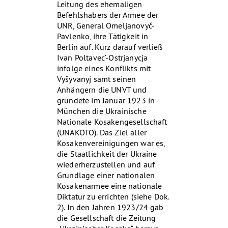
Leitung des ehemaligen
Befehlshabers der Armee der
UNR, General Omeljanovyč-
Pavlenko, ihre Tätigkeit in
Berlin auf. Kurz darauf verließ
Ivan Poltavec‘-Ostrjanycja
infolge eines Konflikts mit
Vyšyvanyj samt seinen
Anhängern die UNVT und
gründete im Januar 1923 in
München die Ukrainische
Nationale Kosakengesellschaft
(UNAKOTO). Das Ziel aller
Kosakenvereinigungen war es,
die Staatlichkeit der Ukraine
wiederherzustellen und auf
Grundlage einer nationalen
Kosakenarmee eine nationale
Diktatur zu errichten (siehe Dok.
2). In den Jahren 1923/24 gab
die Gesellschaft die Zeitung