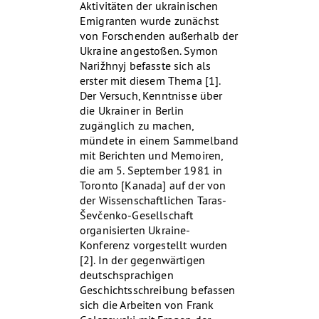
Aktivitäten der ukrainischen
Emigranten wurde zunächst
von Forschenden außerhalb der
Ukraine angestoßen. Symon
Narižhnyj befasste sich als
erster mit diesem Thema [1].
Der Versuch, Kenntnisse über
die Ukrainer in Berlin
zugänglich zu machen,
mündete in einem Sammelband
mit Berichten und Memoiren,
die am 5. September 1981 in
Toronto [Kanada] auf der von
der Wissenschaftlichen Taras-
Ševčenko-Gesellschaft
organisierten Ukraine-
Konferenz vorgestellt wurden
[2]. In der gegenwärtigen
deutschsprachigen
Geschichtsschreibung befassen
sich die Arbeiten von Frank