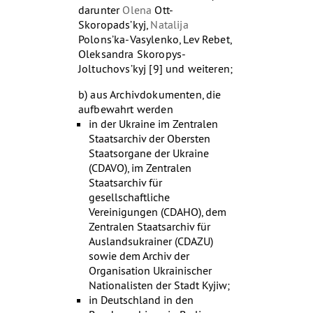
darunter
Olena
Ott-
Skoropads’kyj,
Natalija
Polons’ka-Vasylenko, Lev Rebet,
Oleksandra Skoropys-
Joltuchovs’kyj [9] und weiteren;
b) aus Archivdokumenten, die
aufbewahrt werden
in der Ukraine im Zentralen
Staatsarchiv der Obersten
Staatsorgane der Ukraine
(CDAVO), im Zentralen
Staatsarchiv für
gesellschaftliche
Vereinigungen (CDAHO), dem
Zentralen Staatsarchiv für
Auslandsukrainer (CDAZU)
sowie dem Archiv der
Organisation Ukrainischer
Nationalisten der Stadt Kyjiw;
in Deutschland in den