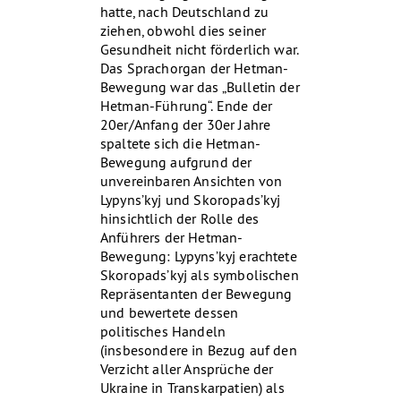
hatte, nach Deutschland zu
ziehen, obwohl dies seiner
Gesundheit nicht förderlich war.
Das Sprachorgan der Hetman-
Bewegung war das „Bulletin der
Hetman-Führung“. Ende der
20er/Anfang der 30er Jahre
spaltete sich die Hetman-
Bewegung aufgrund der
unvereinbaren Ansichten von
Lypyns’kyj und Skoropads’kyj
hinsichtlich der Rolle des
Anführers der Hetman-
Bewegung: Lypyns’kyj erachtete
Skoropads’kyj als symbolischen
Repräsentanten der Bewegung
und bewertete dessen
politisches Handeln
(insbesondere in Bezug auf den
Verzicht aller Ansprüche der
Ukraine in Transkarpatien) als