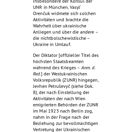
Insbesondere der Konsul der
UNR in München, Vasyl‘
Orenčuk widmete sich solchen
Aktivitäten und brachte die
Wahrheit über ukrainische
Anliegen und über die andere –
die nichtbolschewistische –
Ukraine in Umlauf.
Der Diktator [offizieller Titel des
höchsten Staatsbeamten
während des Krieges –
Anm. d.
Red.
] der Westukrainischen
Volksrepublik (ZUNR) hingegen,
Jevhen Petruševyč (siehe Dok.
8), der nach Einstellung der
Aktivitäten der nach Wien
emigrierten Behörden der ZUNR
im Mai 1923 nach Berlin zog,
nahm in der Frage nach der
Beziehung zur bevollmächtigen
Vertretung der Ukrainischen