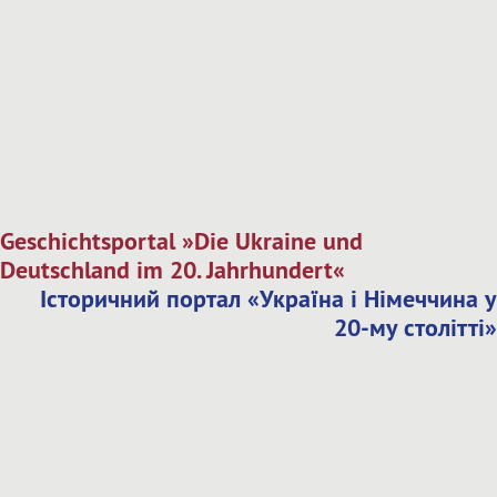
Geschichtsportal »Die Ukraine und
Deutschland im 20. Jahrhundert«
Історичний портал «Україна і Німеччина у
20-му столітті»