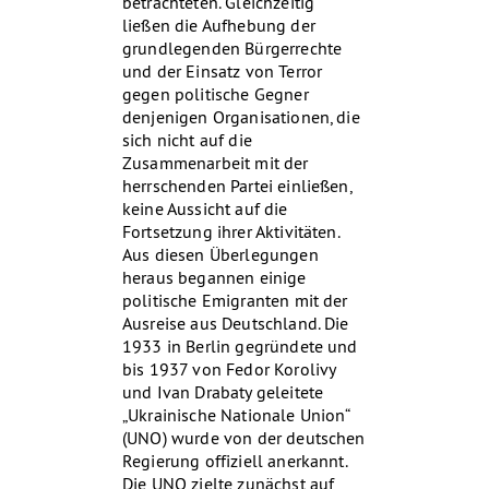
betrachteten. Gleichzeitig
ließen die Aufhebung der
grundlegenden Bürgerrechte
und der Einsatz von Terror
gegen politische Gegner
denjenigen Organisationen, die
sich nicht auf die
Zusammenarbeit mit der
herrschenden Partei einließen,
keine Aussicht auf die
Fortsetzung ihrer Aktivitäten.
Aus diesen Überlegungen
heraus begannen einige
politische Emigranten mit der
Ausreise aus Deutschland. Die
1933 in Berlin gegründete und
bis 1937 von Fedor Korolivy
und Ivan Drabaty geleitete
„Ukrainische Nationale Union“
(UNO) wurde von der deutschen
Regierung offiziell anerkannt.
Die UNO zielte zunächst auf